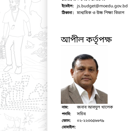
js.budget
@moedu.gov.bd
ইমেইল:
মাধ্যমিক ও উচ্চ শিক্ষা বিভাগ
ঠিকানা :
আপীল কর্তৃপক্ষ
জনাব আবদুল খালেক
নাম:
সচিব
পদবি:
০২-২২৩৩৫৬৬৭৯
ফোন:
মোবাইল: