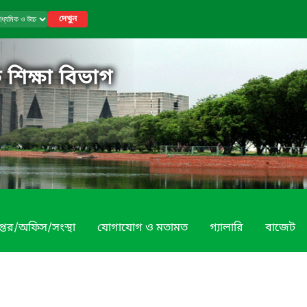
দেখুন
 শিক্ষা বিভাগ
প্তর/অফিস/সংস্থা
যোগাযোগ ও মতামত
গ্যালারি
বাজেট