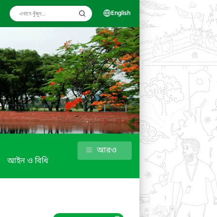
English
আরও
আইন ও বিধি