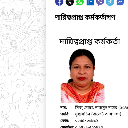
দায়িত্বপ্রাপ্ত কর্মকর্তাগণ
দায়িত্বপ্রাপ্ত কর্মকর্তা
মিজ্‌ মোছা: নাজমুন নাহার (১৫৭
নাম:
যুগ্মসচিব (বাজেট অধিশাখা)
পদবি:
০২৫৫১০০৮৯২
ফোন:
০ ১৭১২-৫০১৪৭৩
মোবাইল: