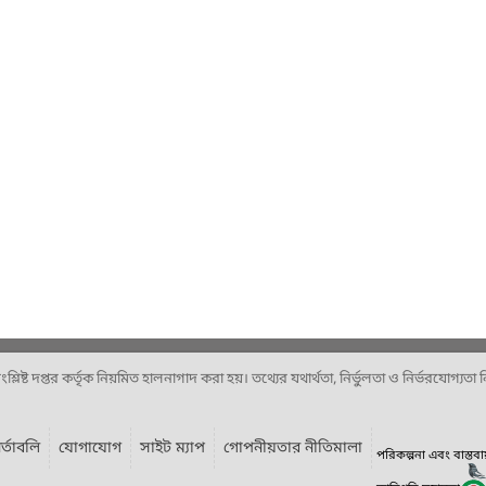
ষ্ট দপ্তর কর্তৃক নিয়মিত হালনাগাদ করা হয়। তথ্যের যথার্থতা, নির্ভুলতা ও নির্ভরযোগ্যতা নিশ
র্তাবলি
যোগাযোগ
সাইট ম্যাপ
গোপনীয়তার নীতিমালা
পরিকল্পনা এবং বাস্তব