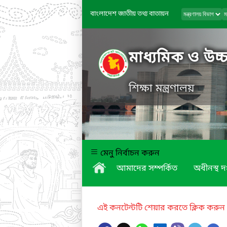
বাংলাদেশ জাতীয় তথ্য বাতায়ন
মাধ্যমিক ও উচ্চ
শিক্ষা মন্ত্রণালয়
মেনু নির্বাচন করুন
আমাদের সম্পর্কিত
অধীনস্থ দ
এই কনটেন্টটি শেয়ার করতে ক্লিক করুন