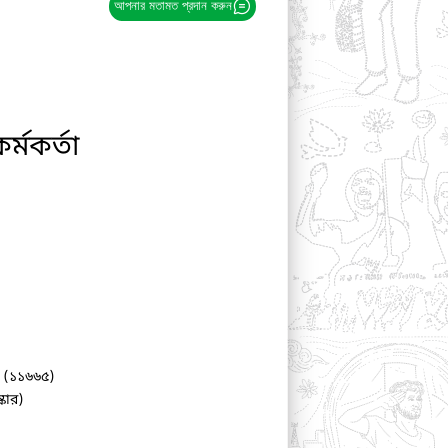
আপনার মতামত প্রদান করুন
কর্মকর্তা
 (১১৬৬৫)
কার)