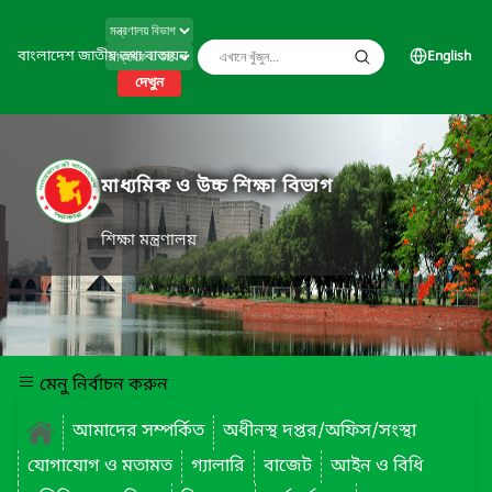
বাংলাদেশ জাতীয় তথ্য বাতায়ন
English
দেখুন
মাধ্যমিক ও উচ্চ শিক্ষা বিভাগ
শিক্ষা মন্ত্রণালয়
মেনু নির্বাচন করুন
আমাদের সম্পর্কিত
অধীনস্থ দপ্তর/অফিস/সংস্থা
যোগাযোগ ও মতামত
গ্যালারি
বাজেট
আইন ও বিধি