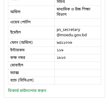
সচিব
মাধ্যমিক ও উচ্চ শিক্ষা
অফিস
বিভাগ
ওয়েব পোর্টল
ps_secretary
ইমেইল
@moedu.gov.bd
ফোন (অফিস)
৯৫১১০২৬
ইন্টারকম
১১৬
কক্ষ নম্বর
১৮১৩
মোবাইল
ফ্যাক্স
ব্যাচ (বিসিএস)
ভিকার্ড ডাউনলোড করুন