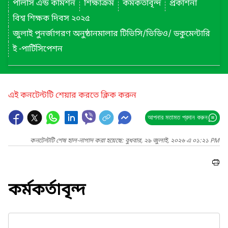
পলিসি এন্ড কমিশন
শিক্ষাক্রম
কর্মকর্তাবৃন্দ
প্রকাশনা
বিশ্ব শিক্ষক দিবস ২০২৫
জুলাই পুনর্জাগরণ অনুষ্ঠানমালার টিভিসি/ভিডিও/ ডকুমেন্টারি
ই -পার্টিসিপেশন
এই কনটেন্টটি শেয়ার করতে ক্লিক করুন
আপনার মতামত প্রদান করুন
কনটেন্টটি শেষ হাল-নাগাদ করা হয়েছে: বুধবার, ২৯ জুলাই, ২০২৬ এ ০১:২১ PM
কর্মকর্তাবৃন্দ