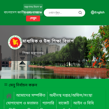
বাংলাদেশ জাতীয় তথ্য বাতায়ন
English
দেখুন
মাধ্যমিক ও উচ্চ শিক্ষা বিভাগ
শিক্ষা মন্ত্রণালয়
মেনু নির্বাচন করুন
আমাদের সম্পর্কিত
অধীনস্থ দপ্তর/অফিস/সংস্থা
যোগাযোগ ও মতামত
গ্যালারি
বাজেট
আইন ও বিধি