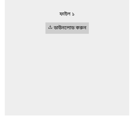
ফাইল ১
ডাউনলোড করুন