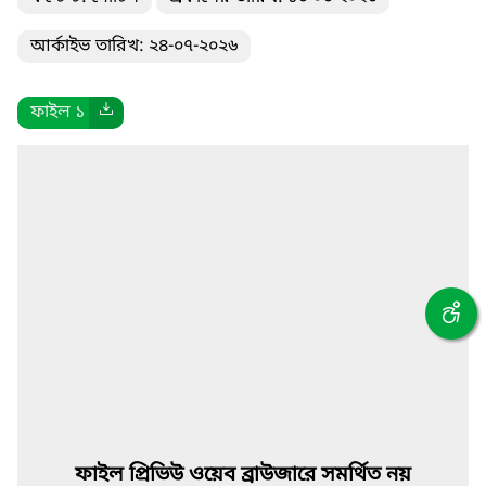
আর্কাইভ তারিখ: ২৪-০৭-২০২৬
ফাইল ১
ফাইল প্রিভিউ ওয়েব ব্রাউজারে সমর্থিত নয়