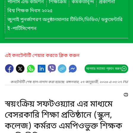
পলিসি এন্ড কমিশন
শিক্ষাক্রম
কর্মকর্তাবৃন্দ
প্রকাশনা
বিশ্ব শিক্ষক দিবস ২০২৫
জুলাই পুনর্জাগরণ অনুষ্ঠানমালার টিভিসি/ভিডিও/ ডকুমেন্টারি
ই -পার্টিসিপেশন
এই কনটেন্টটি শেয়ার করতে ক্লিক করুন
আপনার মতামত প্রদান করুন
কনটেন্টটি শেষ হাল-নাগাদ করা হয়েছে: মঙ্গলবার, ২৭ জানুয়ারী, ২০২৬ এ ০৩:২৭ PM
স্বয়ংক্রিয় সফটওয়্যার এর মাধ্যমে
বেসরকারি শিক্ষা প্রতিষ্ঠানে (স্কুল,
কলেজ) কর্মরত এমপিওভুক্ত শিক্ষক