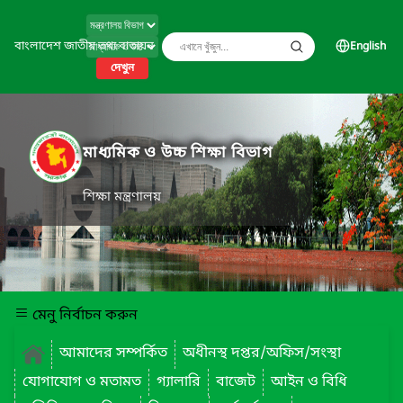
বাংলাদেশ জাতীয় তথ্য বাতায়ন
English
দেখুন
মাধ্যমিক ও উচ্চ শিক্ষা বিভাগ
শিক্ষা মন্ত্রণালয়
মেনু নির্বাচন করুন
আমাদের সম্পর্কিত
অধীনস্থ দপ্তর/অফিস/সংস্থা
যোগাযোগ ও মতামত
গ্যালারি
বাজেট
আইন ও বিধি