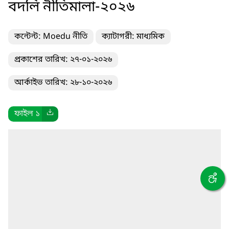
বদলি নীতিমালা-২০২৬
কন্টেন্ট: Moedu নীতি
ক্যাটাগরী: মাধ্যমিক
প্রকাশের তারিখ: ২৭-০১-২০২৬
আর্কাইভ তারিখ: ২৮-১০-২০২৬
ফাইল ১