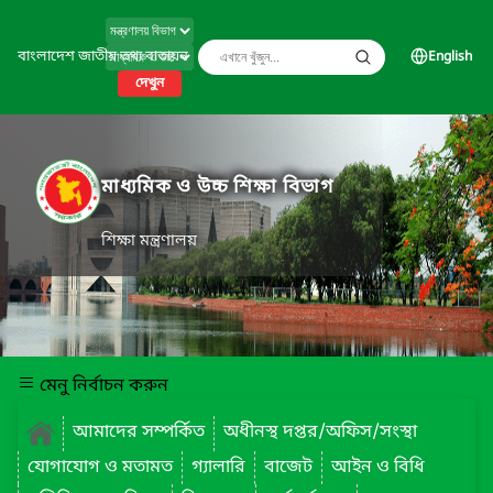
বাংলাদেশ জাতীয় তথ্য বাতায়ন
English
দেখুন
মাধ্যমিক ও উচ্চ শিক্ষা বিভাগ
শিক্ষা মন্ত্রণালয়
মেনু নির্বাচন করুন
আমাদের সম্পর্কিত
অধীনস্থ দপ্তর/অফিস/সংস্থা
যোগাযোগ ও মতামত
গ্যালারি
বাজেট
আইন ও বিধি