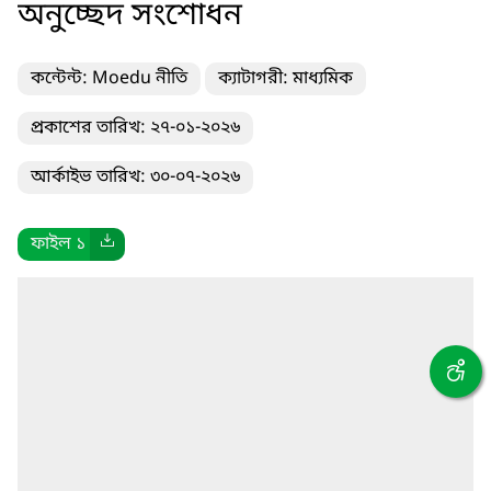
অনুচ্ছেদ সংশোধন
কন্টেন্ট: Moedu নীতি
ক্যাটাগরী: মাধ্যমিক
প্রকাশের তারিখ: ২৭-০১-২০২৬
আর্কাইভ তারিখ: ৩০-০৭-২০২৬
ফাইল ১