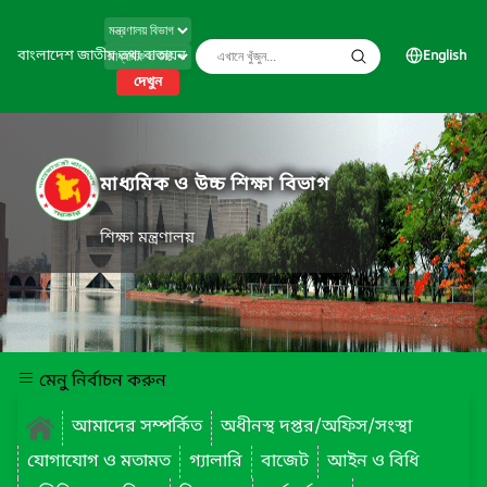
বাংলাদেশ জাতীয় তথ্য বাতায়ন
English
দেখুন
মাধ্যমিক ও উচ্চ শিক্ষা বিভাগ
শিক্ষা মন্ত্রণালয়
মেনু নির্বাচন করুন
আমাদের সম্পর্কিত
অধীনস্থ দপ্তর/অফিস/সংস্থা
যোগাযোগ ও মতামত
গ্যালারি
বাজেট
আইন ও বিধি