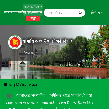
বাংলাদেশ জাতীয় তথ্য বাতায়ন
English
দেখুন
মাধ্যমিক ও উচ্চ শিক্ষা বিভাগ
শিক্ষা মন্ত্রণালয়
মেনু নির্বাচন করুন
আমাদের সম্পর্কিত
অধীনস্থ দপ্তর/অফিস/সংস্থা
যোগাযোগ ও মতামত
গ্যালারি
বাজেট
আইন ও বিধি