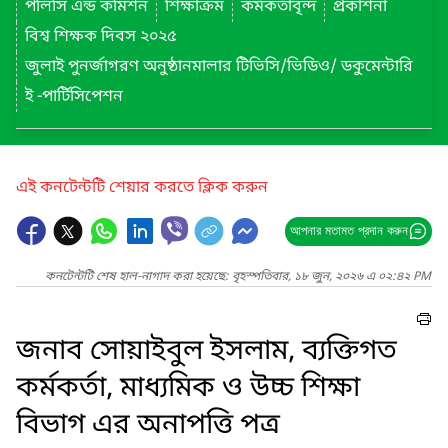
পলিসি এন্ড কমিশন
শিক্ষাক্রম
কর্মকর্তাবৃন্দ
প্রকাশনা
বিশ্ব শিক্ষক দিবস ২০২৫
জুলাই পুনর্জাগরণ অনুষ্ঠানমালার টিভিসি/ভিডিও/ ডকুমেন্টারি
ই -পার্টিসিপেশন
এই কনটেন্টটি শেয়ার করতে ক্লিক করুন
আপনার মতামত প্রদান করুন
কনটেন্টটি শেষ হাল-নাগাদ করা হয়েছে: বৃহস্পতিবার, ১৮ জুন, ২০২৬ এ ০২:৪২ PM
জনাব সোয়াইবুল ইসলাম, ব্যক্তিগত
কর্মকর্তা, মাধ্যমিক ও উচ্চ শিক্ষা
বিভাগ এর অনাপত্তি পত্র